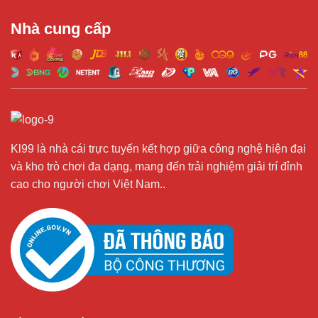
độ thanh toán và tính minh bạch trong trò chơi. KL99
định vị mình là một thương hiệu hoạt động lâu dài,
Nhà cung cấp
áp dụng công nghệ mã hóa để bảo vệ dữ liệu và hợp
tác với các nhà cung cấp game đã được kiểm định
random (RNG) để đảm bảo kết quả công bằng.
Thêm vào đó, kl99 xây dựng bộ phận hỗ trợ 24/7
bằng nhiều kênh (live chat, Telegram, Zalo…) giúp
xử lý khiếu nại và thắc mắc nhanh hơn, hạn chế tối
Kl99 là nhà cái trực tuyến kết hợp giữa công nghệ hiện đại
đa cảm giác bị “bỏ rơi” thường gặp ở các cổng game
và kho trò chơi đa dạng, mang đến trải nghiệm giải trí đỉnh
nhỏ lẻ.
cao cho người chơi Việt Nam..
Bảng tóm tắt ưu – nhược điểm của KL99
TIÊU
ƯU ĐIỂM KL99
HẠN CHẾ CẦN LƯU Ý
CHÍ
Thiết kế gọn, tối ưu
Giao
Người mới có thể mất vài
cho mobile, dễ tìm
diện
phút để làm quen bố cục
game