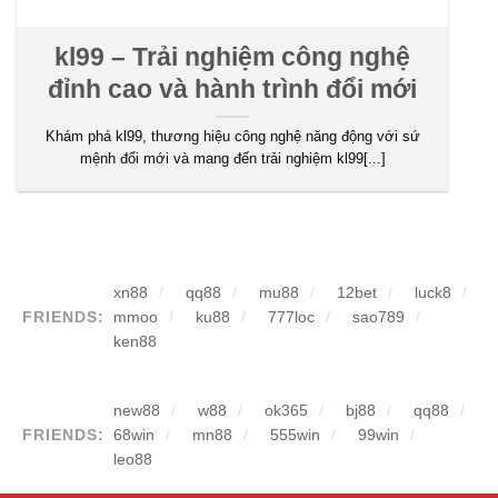
kl99 – Trải nghiệm công nghệ
đỉnh cao và hành trình đổi mới
Khám phá kl99, thương hiệu công nghệ năng động với sứ
KL99 cong game ca cuoc truc tuyen uy tin
mệnh đổi mới và mang đến trải nghiệm kl99[...]
Vì sao nên chọn KL99 thay vì các nhà
cái khác?
Thị trường cá cược online đang rất cạnh tranh, tuy
xn88
qq88
mu88
12bet
luck8
nhiên kl99 vẫn tạo được chỗ đứng riêng nhờ những
FRIENDS:
mmoo
ku88
777loc
sao789
ưu điểm rõ ràng về hệ thống, dịch vụ khách hàng và
ken88
chính sách khuyến mãi.
new88
w88
ok365
bj88
qq88
Các tiêu chí đánh giá độ uy tín của KL99
FRIENDS:
68win
mn88
555win
99win
Khi lựa chọn một cổng game như KL99, người chơi
leo88
thường quan tâm đến 4 yếu tố: pháp lý, bảo mật, tốc