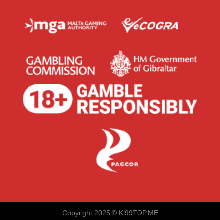
giống sòng bài thực: chia bài trực tiếp, camera đa
góc, kết quả hiển thị thời gian thực. Các trò phổ biến
bao gồm: Baccarat, Rồng Hổ, Roulette, Blackjack,
Sicbo, Fan Tan…
KL99 hợp tác với nhiều nhà cung cấp casino live
đến từ châu Á và châu Âu, cho phép người chơi lựa
chọn bàn chơi phù hợp với mức cược và phong
cách riêng. Một số phòng dành riêng cho bet thủ VIP
với giới hạn cược cao hơn và nhiều ưu đãi hoàn trả.
Slot game & quay hũ đổi thưởng
Kho slot của kl99 thiên về phong cách hiện đại, sử
dụng đồ họa 3D, hiệu ứng âm thanh sống động và
nhiều chủ đề khác nhau: Ai Cập cổ đại, kho báu hải
tặc, thần tài Á Đông, anime… Người chơi có thể
chọn các slot có jackpot tích lũy để săn hũ lớn hoặc
slot có tần suất nổ thưởng ổn định để chơi dài hạn.
Copyright 2025 ©
Kl99TOP.ME