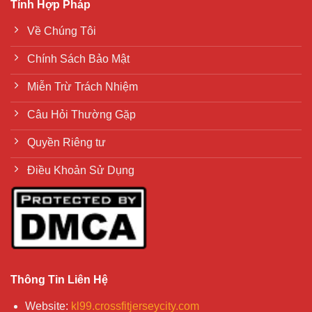
Xử lý nhanh trong
Có thể chậm hơn vào giờ
Tính Hợp Pháp
Tốc độ
khung giờ ngân
cao điểm hoặc bảo trì
nạp rút
hàng hoạt động
ngân hàng
Về Chúng Tôi
Danh
Đa dạng: thể thao,
Một số game mới cần thời
Chính Sách Bảo Mật
mục trò
casino, bắn cá,
gian cập nhật giao diện
chơi
slot, đá gà, xổ số
tiếng Việt sâu hơn
Miễn Trừ Trách Nhiệm
Nhiều chương trình
Khuyến
Cần đọc kỹ điều kiện vòng
thưởng nạp, hoàn
Câu Hỏi Thường Gặp
mãi
cược để tránh hiểu nhầm
trả, đua top
Quyền Riêng tư
Hỗ trợ
CSKH 24/7, phản
Vào dịp cao điểm có thể
khách
hồi khá nhanh, hỗ
phải chờ lâu hơn vài phút
Điều Khoản Sử Dụng
hàng
trợ tiếng Việt
Hệ sinh thái game cá cược tại KL99
KL99 định hướng trở thành một “siêu thị giải trí”
online, nơi người chơi chỉ cần một tài khoản là có
thể truy cập tất cả loại hình cá cược phổ biến nhất
hiện nay.
Thông Tin Liên Hệ
Website
:
kl99.crossfitjerseycity.com
Cược thể thao tại KL99